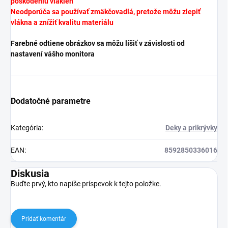
poškodeniu vlákien
Neodporúča sa používať zmäkčovadlá, pretože môžu zlepiť
vlákna a znížiť kvalitu materiálu
Farebné odtiene obrázkov sa môžu líšiť v závislosti od
nastavení vášho monitora
Dodatočné parametre
Kategória
:
Deky a prikrývky
EAN
:
8592850336016
Diskusia
Buďte prvý, kto napíše príspevok k tejto položke.
Pridať komentár