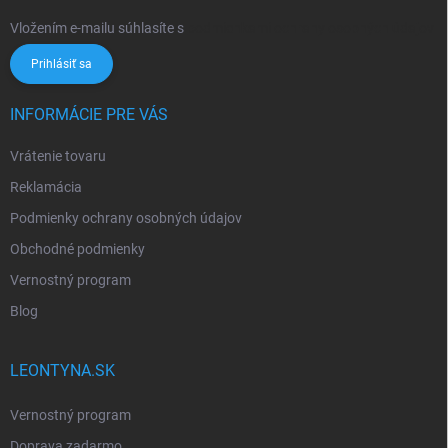
Vložením e-mailu súhlasíte s
podmienkami ochrany osobných údajov
Prihlásiť sa
INFORMÁCIE PRE VÁS
Vrátenie tovaru
Reklamácia
Podmienky ochrany osobných údajov
Obchodné podmienky
Vernostný program
Blog
LEONTYNA.SK
Vernostný program
Doprava zadarmo