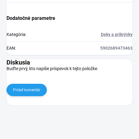
Dodatočné parametre
Kategória
:
Deky a prikrývky
EAN
:
5902689473463
Diskusia
Buďte prvý, kto napíše príspevok k tejto položke.
Pridať komentár