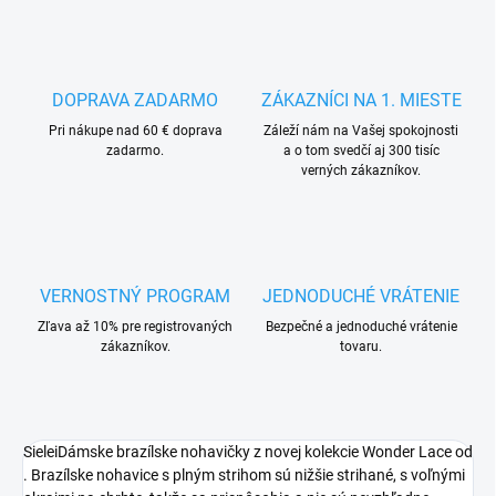
DOPRAVA ZADARMO
ZÁKAZNÍCI NA 1. MIESTE
Pri nákupe nad 60 € doprava
Záleží nám na Vašej spokojnosti
zadarmo.
a o tom svedčí aj 300 tisíc
verných zákazníkov.
VERNOSTNÝ PROGRAM
JEDNODUCHÉ VRÁTENIE
Zľava až 10% pre registrovaných
Bezpečné a jednoduché vrátenie
zákazníkov.
tovaru.
SieleiDámske brazílske nohavičky z novej kolekcie Wonder Lace od
. Brazílske nohavice s plným strihom sú nižšie strihané, s voľnými