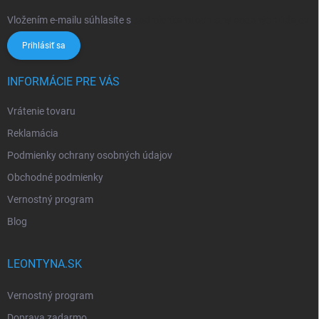
Vložením e-mailu súhlasíte s
podmienkami ochrany osobných údajov
Prihlásiť sa
INFORMÁCIE PRE VÁS
Vrátenie tovaru
Reklamácia
Podmienky ochrany osobných údajov
Obchodné podmienky
Vernostný program
Blog
LEONTYNA.SK
Vernostný program
Doprava zadarmo