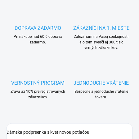
DOPRAVA ZADARMO
ZÁKAZNÍCI NA 1. MIESTE
Pri nákupe nad 60 € doprava
Záleží nám na Vašej spokojnosti
zadarmo.
a o tom svedčí aj 300 tisíc
verných zákazníkov.
VERNOSTNÝ PROGRAM
JEDNODUCHÉ VRÁTENIE
Zľava až 10% pre registrovaných
Bezpečné a jednoduché vrátenie
zákazníkov.
tovaru.
Dámska podprsenka s kvetinovou potlačou.