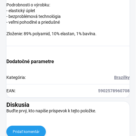
Podrobnosti o výrobku:
- elastický úplet
- bezproblémová technológia
- veľmi pohodlné a priedušné
Zloženie: 89% polyamid, 10% elastan, 1% bavlna.
Dodatočné parametre
Kategória
:
Brazílky
EAN
:
5902578960708
Diskusia
Buďte prvý, kto napíše príspevok k tejto položke.
Pridať komentár