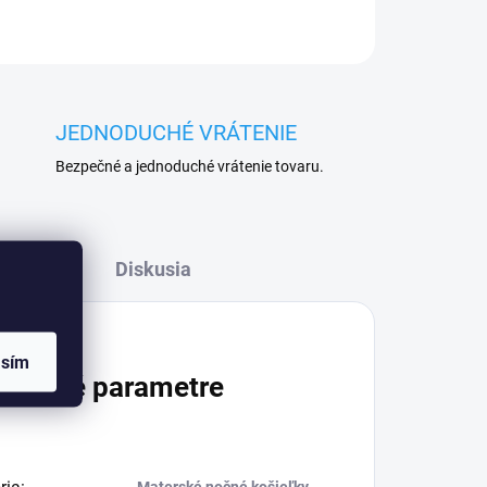
JEDNODUCHÉ VRÁTENIE
Bezpečné a jednoduché vrátenie tovaru.
Diskusia
asím
atočné parametre