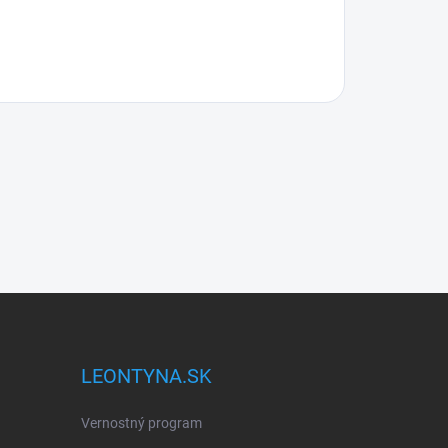
LEONTYNA.SK
Vernostný program