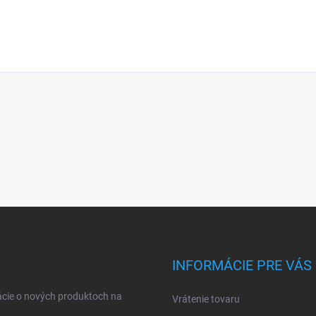
INFORMÁCIE PRE VÁS
ácie o nových produktoch na
Vrátenie tovaru