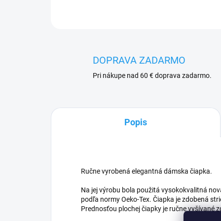
DOPRAVA ZADARMO
Pri nákupe nad 60 € doprava zadarmo.
Popis
Ručne vyrobená elegantná dámska čiapka.
Na jej výrobu bola použitá vysokokvalitná nov
podľa normy Oeko-Tex. Čiapka je zdobená str
Prednosťou plochej čiapky je ručne vyšívané z