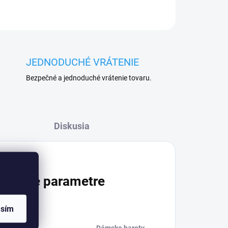
JEDNODUCHÉ VRÁTENIE
Bezpečné a jednoduché vrátenie tovaru.
Diskusia
atočné parametre
asím