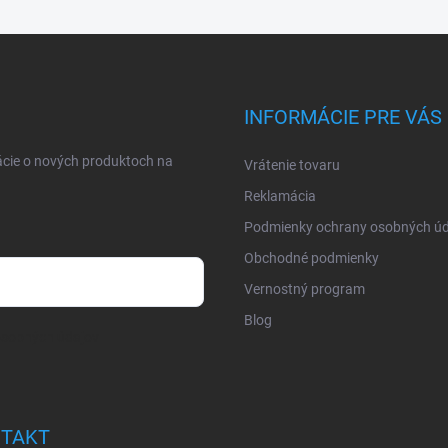
INFORMÁCIE PRE VÁS
ácie o nových produktoch na
Vrátenie tovaru
Reklamácia
Podmienky ochrany osobných úd
Obchodné podmienky
Vernostný program
Blog
osobných údajov
TAKT