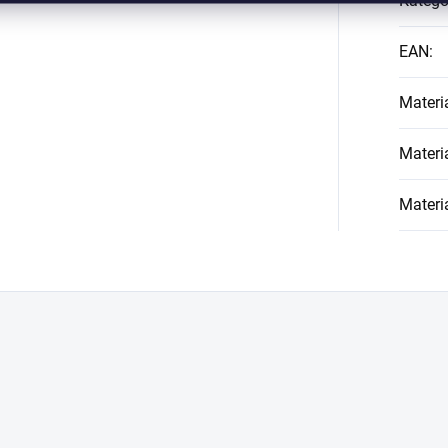
Kategó
EAN
:
Materi
Materi
Materi