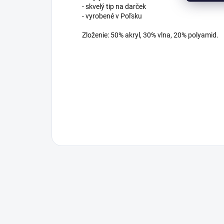
- skvelý tip na darček
- vyrobené v Poľsku
Zloženie: 50% akryl, 30% vlna, 20% polyamid.