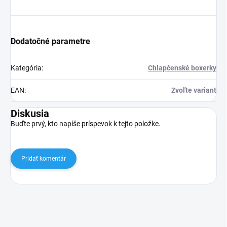
Dodatočné parametre
Kategória
:
Chlapčenské boxerky
EAN
:
Zvoľte variant
Diskusia
Buďte prvý, kto napíše príspevok k tejto položke.
Pridať komentár