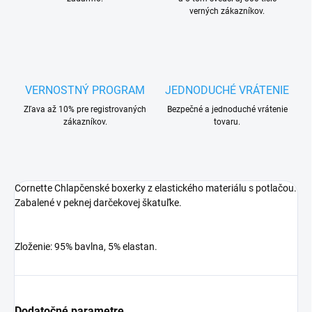
verných zákazníkov.
VERNOSTNÝ PROGRAM
JEDNODUCHÉ VRÁTENIE
Zľava až 10% pre registrovaných
Bezpečné a jednoduché vrátenie
zákazníkov.
tovaru.
Cornette Chlapčenské boxerky z elastického materiálu s potlačou.
Zabalené v peknej darčekovej škatuľke.
Zloženie: 95% bavlna, 5% elastan.
Dodatočné parametre