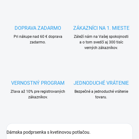
DOPRAVA ZADARMO
ZÁKAZNÍCI NA 1. MIESTE
Pri nákupe nad 60 € doprava
Záleží nám na Vašej spokojnosti
zadarmo.
a o tom svedčí aj 300 tisíc
verných zákazníkov.
VERNOSTNÝ PROGRAM
JEDNODUCHÉ VRÁTENIE
Zľava až 10% pre registrovaných
Bezpečné a jednoduché vrátenie
zákazníkov.
tovaru.
Dámska podprsenka s kvetinovou potlačou.