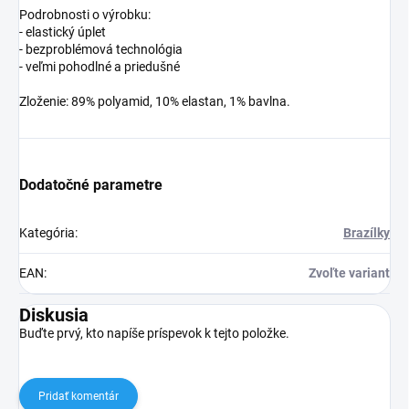
Podrobnosti o výrobku:
- elastický úplet
- bezproblémová technológia
- veľmi pohodlné a priedušné
Zloženie: 89% polyamid, 10% elastan, 1% bavlna.
Dodatočné parametre
Kategória
:
Brazílky
EAN
:
Zvoľte variant
Diskusia
Buďte prvý, kto napíše príspevok k tejto položke.
Pridať komentár