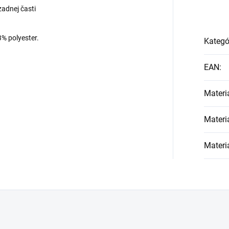
zadnej časti
3% polyester.
Kategó
EAN
:
Materi
Materi
Materi