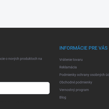
INFORMÁCIE PRE VÁS
ácie o nových produktoch na
Vrátenie tovaru
Reklamácia
Podmienky ochrany osobných úd
Obchodné podmienky
Vernostný program
Blog
osobných údajov