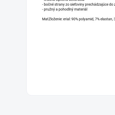
- bočné strany zo sieťoviny prechádzajúce do 
- pružný a pohodlný materiál
MatZloženie: erial: 90% polyamid, 7% elastan, 