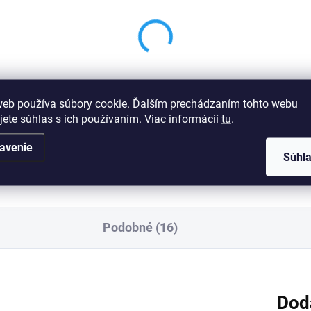
web používa súbory cookie. Ďalším prechádzaním tohto webu
jete súhlas s ich používaním. Viac informácií
tu
.
avenie
Súhl
Podobné (16)
Dod