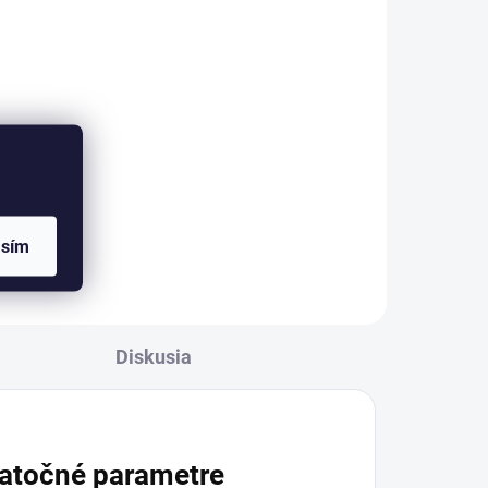
asím
Diskusia
atočné parametre