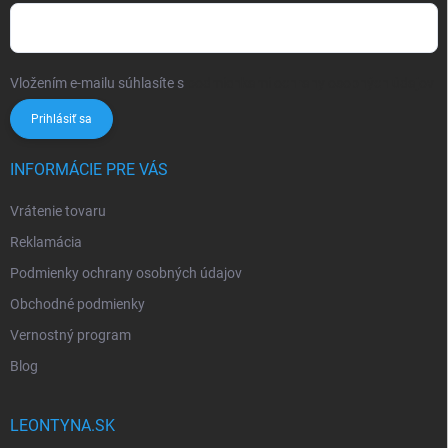
Vložením e-mailu súhlasíte s
podmienkami ochrany osobných údajov
Prihlásiť sa
INFORMÁCIE PRE VÁS
Vrátenie tovaru
Reklamácia
Podmienky ochrany osobných údajov
Obchodné podmienky
Vernostný program
Blog
LEONTYNA.SK