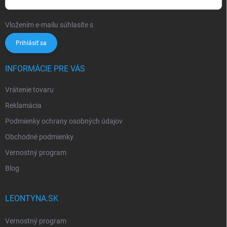
Vložením e-mailu súhlasíte s
podmienkami ochrany osobných údajov
Prihlásiť sa
INFORMÁCIE PRE VÁS
Vrátenie tovaru
Reklamácia
Podmienky ochrany osobných údajov
Obchodné podmienky
Vernostný program
Blog
LEONTYNA.SK
Vernostný program