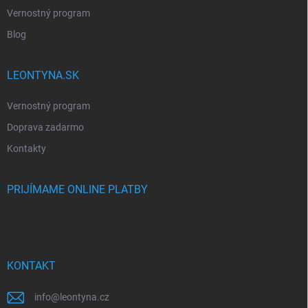
Vernostný program
Blog
LEONTYNA.SK
Vernostný program
Doprava zadarmo
Kontakty
PRIJÍMAME ONLINE PLATBY
KONTAKT
info
@
leontyna.cz