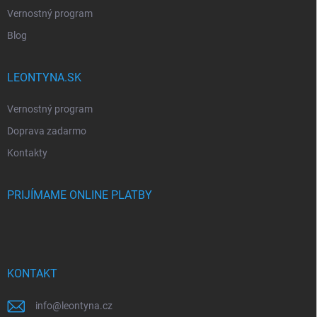
Vernostný program
Blog
LEONTYNA.SK
Vernostný program
Doprava zadarmo
Kontakty
PRIJÍMAME ONLINE PLATBY
KONTAKT
info
@
leontyna.cz