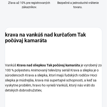
Zľava až 10% pre registrovaných
Bezpečné a jednoduché vrátenie
zákazníkov.
tovaru.
krava na vankúš nad kurčaťom Tak
počúvaj kamaráta
Vankúš
Krava nad sliepkou Tak počúvaj kamaráta
je vyrobený zo
100 % polyesteru Animovaný televízny seriál Krava a sliepka je o
súrodencoch Krava a sliepka, ktorí majú ľudských rodičov Hoci
sliepka je múdrejšia, krava má supertajné schopnosti, a keď sa
vyskytne problém, hravo ho vyrieši Vankúš, ktorý nás vráti do
detských dobrodružstiev,