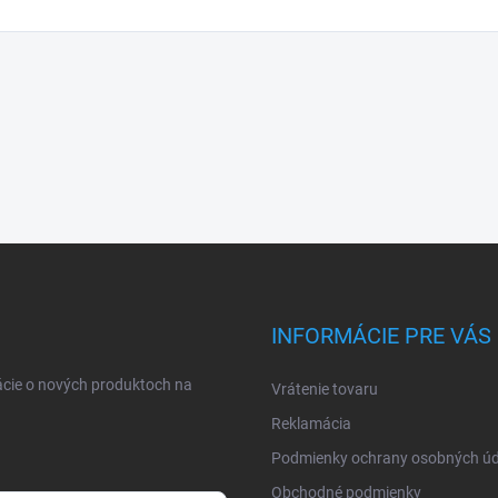
INFORMÁCIE PRE VÁS
ácie o nových produktoch na
Vrátenie tovaru
Reklamácia
Podmienky ochrany osobných úd
Obchodné podmienky