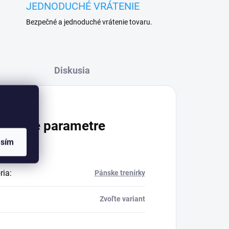
JEDNODUCHÉ VRÁTENIE
Bezpečné a jednoduché vrátenie tovaru.
Diskusia
atočné parametre
asím
ria
:
Pánske trenírky
Zvoľte variant