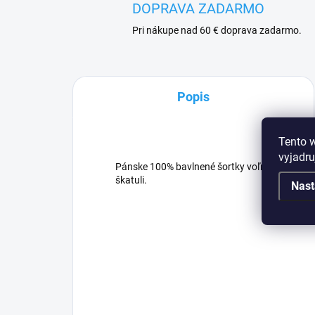
DOPRAVA ZADARMO
Pri nákupe nad 60 € doprava zadarmo.
Popis
Tento 
vyjadru
Pánske 100% bavlnené šortky voľného strihu s
škatuli.
Nast