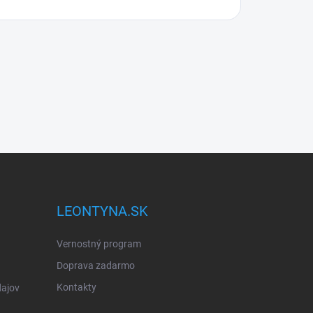
LEONTYNA.SK
Vernostný program
Doprava zadarmo
Kontakty
ajov