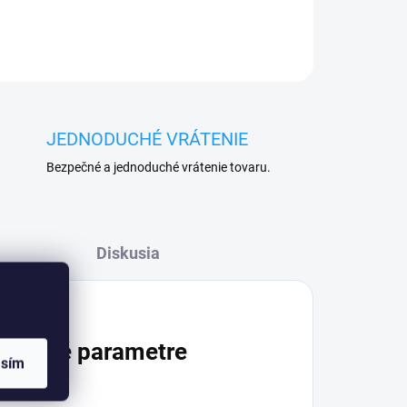
JEDNODUCHÉ VRÁTENIE
Bezpečné a jednoduché vrátenie tovaru.
Diskusia
atočné parametre
asím