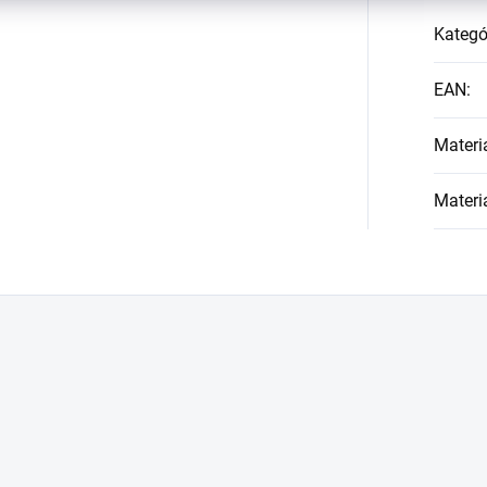
Kategó
EAN
:
Materi
Materi