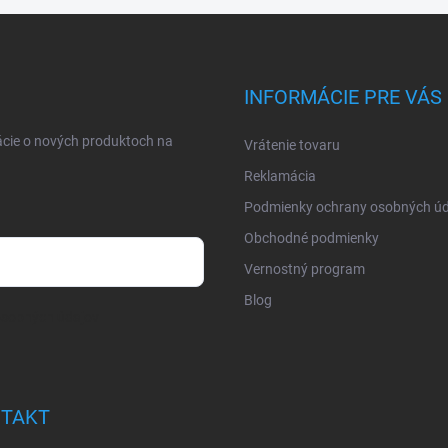
INFORMÁCIE PRE VÁS
ácie o nových produktoch na
Vrátenie tovaru
Reklamácia
Podmienky ochrany osobných úd
Obchodné podmienky
Vernostný program
Blog
osobných údajov
TAKT