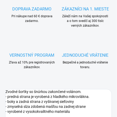
DOPRAVA ZADARMO
ZÁKAZNÍCI NA 1. MIESTE
Pri nákupe nad 60 € doprava
Záleží nám na Vašej spokojnosti
zadarmo.
a o tom svedčí aj 300 tisíc
verných zákazníkov.
VERNOSTNÝ PROGRAM
JEDNODUCHÉ VRÁTENIE
Zľava až 10% pre registrovaných
Bezpečné a jednoduché vrátenie
zákazníkov.
tovaru.
Zvodné šortky so šnúrkou zakončené volánom.
- predná strana je vyrobená z hladkého mikrovlákna.
- boky a zadná strana z vyšívanej sieťoviny
- zmyselná slza zdobená mašľou na zadnej strane
- vyrobené z vysokokvalitného materiálu