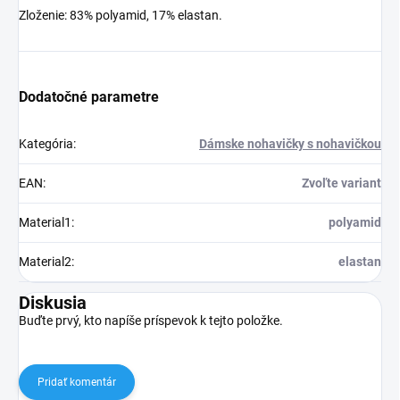
Zloženie: 83% polyamid, 17% elastan.
Dodatočné parametre
Kategória
:
Dámske nohavičky s nohavičkou
EAN
:
Zvoľte variant
Material1
:
polyamid
Material2
:
elastan
Diskusia
Buďte prvý, kto napíše príspevok k tejto položke.
Pridať komentár