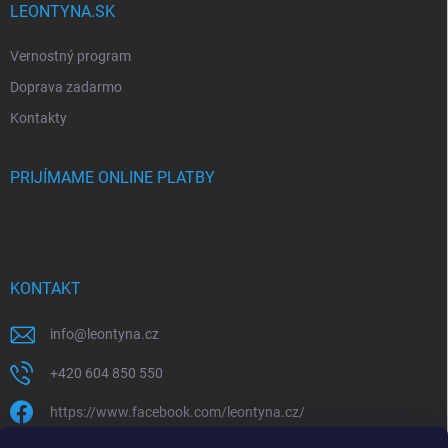
LEONTYNA.SK
Vernostný program
Doprava zadarmo
Kontakty
PRIJÍMAME ONLINE PLATBY
KONTAKT
info
@
leontyna.cz
+420 604 850 550
https://www.facebook.com/leontyna.cz/