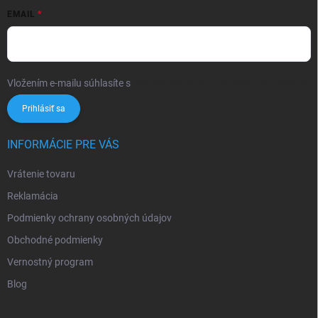
EMAIL
Vložením e-mailu súhlasíte s
podmienkami ochrany osobných údajov
Prihlásiť sa
INFORMÁCIE PRE VÁS
Vrátenie tovaru
Reklamácia
Podmienky ochrany osobných údajov
Obchodné podmienky
Vernostný program
Blog