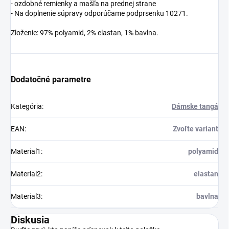
- ozdobné remienky a mašľa na prednej strane
- Na doplnenie súpravy odporúčame podprsenku 10271.
Zloženie: 97% polyamid, 2% elastan, 1% bavlna.
Dodatočné parametre
Kategória
:
Dámske tangá
EAN
:
Zvoľte variant
Material1
:
polyamid
Material2
:
elastan
Material3
:
bavlna
Diskusia