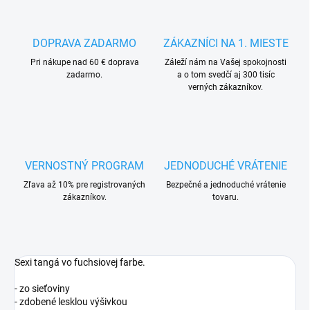
DOPRAVA ZADARMO
ZÁKAZNÍCI NA 1. MIESTE
Pri nákupe nad 60 € doprava
Záleží nám na Vašej spokojnosti
zadarmo.
a o tom svedčí aj 300 tisíc
verných zákazníkov.
VERNOSTNÝ PROGRAM
JEDNODUCHÉ VRÁTENIE
Zľava až 10% pre registrovaných
Bezpečné a jednoduché vrátenie
zákazníkov.
tovaru.
Sexi tangá vo fuchsiovej farbe.
- zo sieťoviny
- zdobené lesklou výšivkou