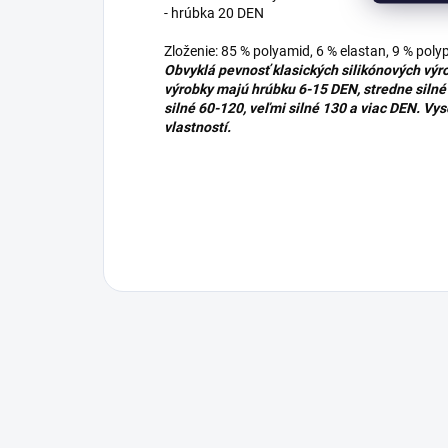
- hrúbka 20 DEN
Zloženie: 85 % polyamid, 6 % elastan, 9 % poly
Obvyklá pevnosť klasických silikónových vý
výrobky majú hrúbku 6-15 DEN, stredne siln
silné 60-120, veľmi silné 130 a viac DEN. Vy
vlastností.