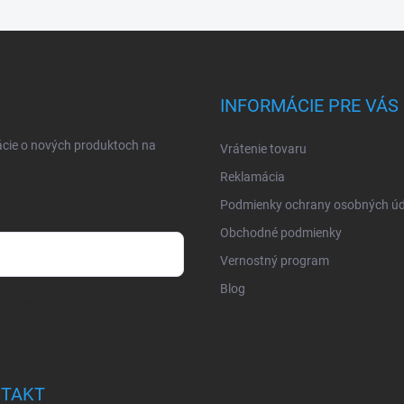
INFORMÁCIE PRE VÁS
ácie o nových produktoch na
Vrátenie tovaru
Reklamácia
Podmienky ochrany osobných úd
Obchodné podmienky
Vernostný program
Blog
osobných údajov
TAKT