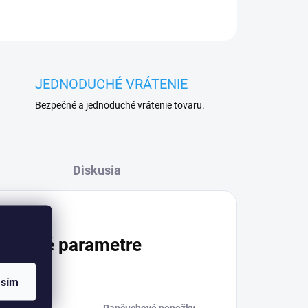
JEDNODUCHÉ VRÁTENIE
Bezpečné a jednoduché vrátenie tovaru.
Diskusia
atočné parametre
asím