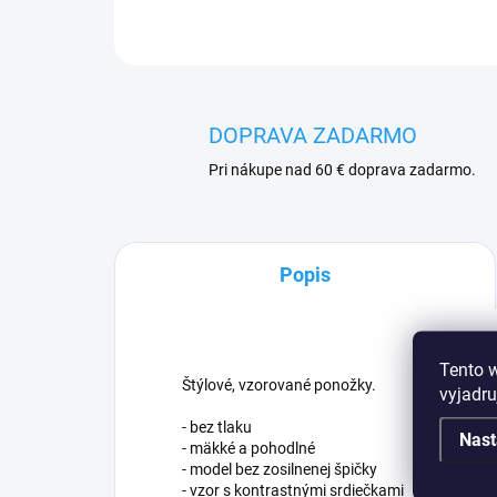
DOPRAVA ZADARMO
Pri nákupe nad 60 € doprava zadarmo.
Popis
Tento 
Štýlové, vzorované ponožky.
vyjadru
- bez tlaku
Nast
- mäkké a pohodlné
- model bez zosilnenej špičky
- vzor s kontrastnými srdiečkami