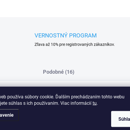
VERNOSTNÝ PROGRAM
Zľava až 10% pre registrovaných zákazníkov.
Podobné (16)
web používa súbory cookie. Ďalším prechádzaním tohto webu
Dod
jete súhlas s ich používaním. Viac informácií
tu
.
avenie
Súhl