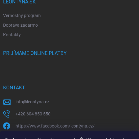
LEONTYNA.SK
Vernostný program
Doprava zadarmo
Kontakty
PRIJÍMAME ONLINE PLATBY
KONTAKT
info
@
leontyna.cz
+420 604 850 550
https://www.facebook.com/leontyna.cz/
leontyna.cz