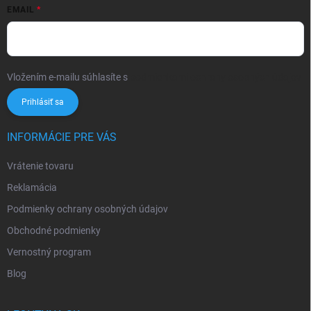
EMAIL
Vložením e-mailu súhlasíte s
podmienkami ochrany osobných údajov
Prihlásiť sa
INFORMÁCIE PRE VÁS
Vrátenie tovaru
Reklamácia
Podmienky ochrany osobných údajov
Obchodné podmienky
Vernostný program
Blog