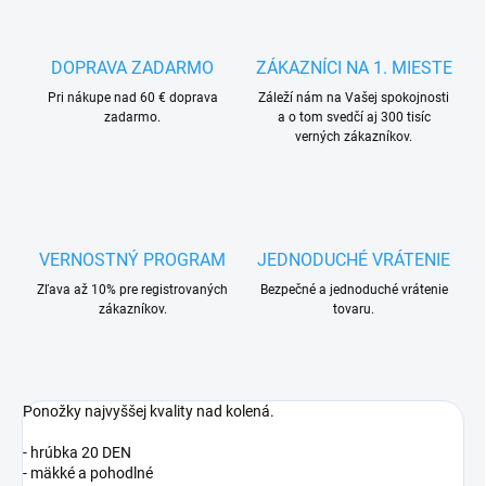
DOPRAVA ZADARMO
ZÁKAZNÍCI NA 1. MIESTE
Pri nákupe nad 60 € doprava
Záleží nám na Vašej spokojnosti
zadarmo.
a o tom svedčí aj 300 tisíc
verných zákazníkov.
VERNOSTNÝ PROGRAM
JEDNODUCHÉ VRÁTENIE
Zľava až 10% pre registrovaných
Bezpečné a jednoduché vrátenie
zákazníkov.
tovaru.
Ponožky najvyššej kvality nad kolená.
- hrúbka 20 DEN
- mäkké a pohodlné