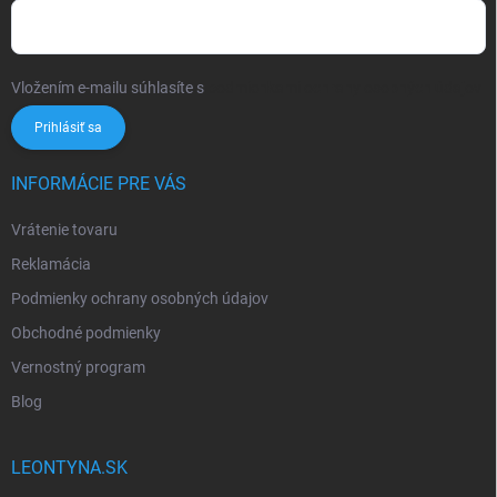
Vložením e-mailu súhlasíte s
podmienkami ochrany osobných údajov
Prihlásiť sa
INFORMÁCIE PRE VÁS
Vrátenie tovaru
Reklamácia
Podmienky ochrany osobných údajov
Obchodné podmienky
Vernostný program
Blog
LEONTYNA.SK