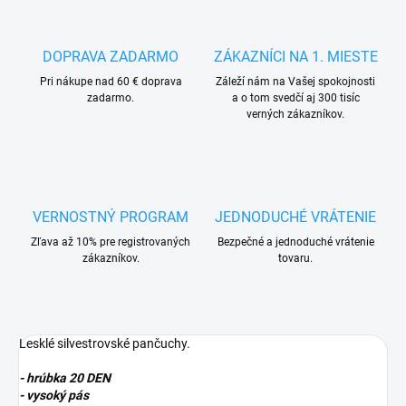
DOPRAVA ZADARMO
ZÁKAZNÍCI NA 1. MIESTE
Pri nákupe nad 60 € doprava
Záleží nám na Vašej spokojnosti
zadarmo.
a o tom svedčí aj 300 tisíc
verných zákazníkov.
VERNOSTNÝ PROGRAM
JEDNODUCHÉ VRÁTENIE
Zľava až 10% pre registrovaných
Bezpečné a jednoduché vrátenie
zákazníkov.
tovaru.
Lesklé silvestrovské pančuchy.
- hrúbka 20 DEN
- vysoký pás