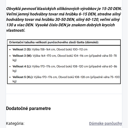
Obvyklá pevnosť klasických silikónových výrobkov je 15-20 DEN.
Veľmi jemný hodvábny tovar má hrúbku 6-15 DEN, stredne silný
hodvábny tovar má hrúbku 30-50 DEN, silný 60-120, veľmi silný
130 a viac DEN. Vysoké číslo DEN je znakom dobrých krycích
vlastností.
Dodatočné parametre
Kategória
:
Dámske pančuchy