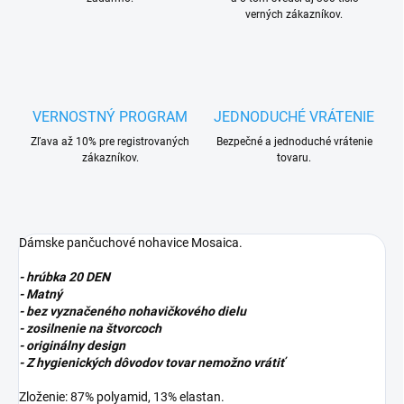
verných zákazníkov.
VERNOSTNÝ PROGRAM
JEDNODUCHÉ VRÁTENIE
Zľava až 10% pre registrovaných
Bezpečné a jednoduché vrátenie
zákazníkov.
tovaru.
Dámske pančuchové nohavice Mosaica.
- hrúbka 20 DEN
- Matný
- bez vyznačeného nohavičkového dielu
- zosilnenie na štvorcoch
- originálny design
- Z hygienických dôvodov tovar nemožno vrátiť
Zloženie: 87% polyamid, 13% elastan.