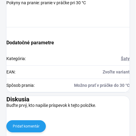
Pokyny na pranie: pranie v práčke pri 30 °C
Dodatočné parametre
Kategória
:
Šaty
EAN
:
Zvoľte variant
Spôsob prania
:
Možno prať v práčke do 30 °C
Diskusia
Buďte prvý, kto napíše príspevok k tejto položke.
Pridať komentár