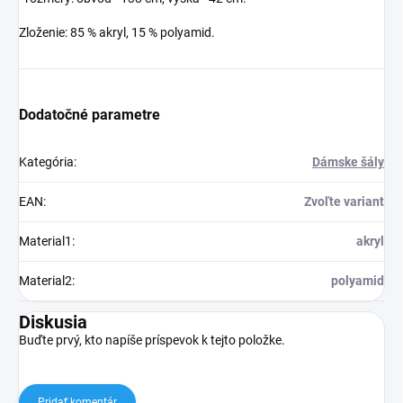
Zloženie: 85 % akryl, 15 % polyamid.
Dodatočné parametre
Kategória
:
Dámske šály
EAN
:
Zvoľte variant
Material1
:
akryl
Material2
:
polyamid
Diskusia
Buďte prvý, kto napíše príspevok k tejto položke.
Pridať komentár