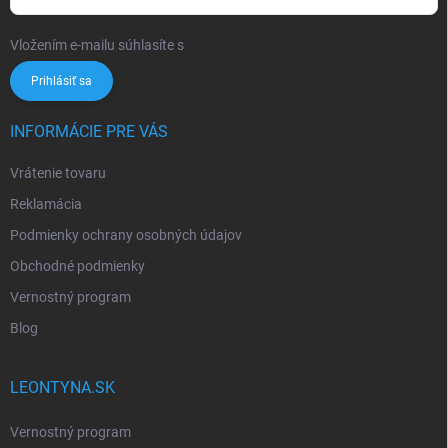
Vložením e-mailu súhlasíte s
podmienkami ochrany osobných údajov
Prihlásiť sa
INFORMÁCIE PRE VÁS
Vrátenie tovaru
Reklamácia
Podmienky ochrany osobných údajov
Obchodné podmienky
Vernostný program
Blog
LEONTYNA.SK
Vernostný program