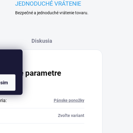
JEDNODUCHÉ VRÁTENIE
Bezpečné a jednoduché vrátenie tovaru.
Diskusia
atočné parametre
asím
ria
:
Pánske ponožky
Zvoľte variant