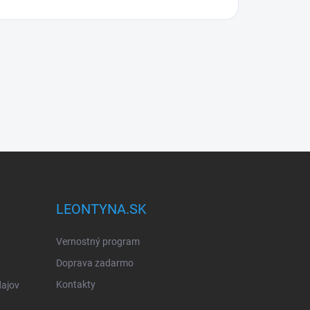
LEONTYNA.SK
Vernostný program
Doprava zadarmo
Kontakty
ajov