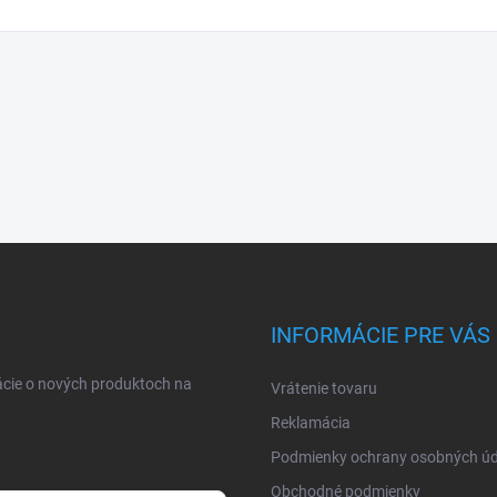
INFORMÁCIE PRE VÁS
ácie o nových produktoch na
Vrátenie tovaru
Reklamácia
Podmienky ochrany osobných úd
Obchodné podmienky