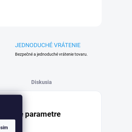
JEDNODUCHÉ VRÁTENIE
Bezpečné a jednoduché vrátenie tovaru.
Diskusia
atočné parametre
asím