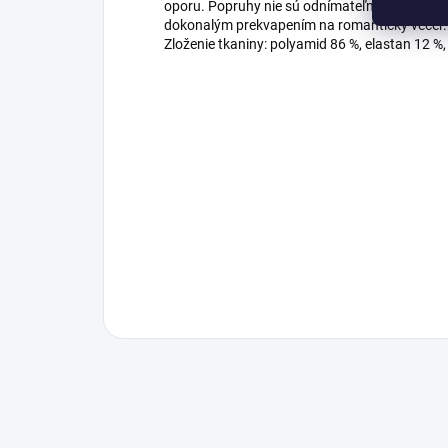
oporu. Popruhy nie sú odnímateľné. Spolu s
dokonalým prekvapením na romantický večer.
Zloženie tkaniny: polyamid 86 %, elastan 12 %,