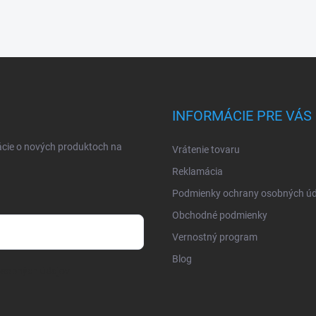
INFORMÁCIE PRE VÁS
ácie o nových produktoch na
Vrátenie tovaru
Reklamácia
Podmienky ochrany osobných úd
Obchodné podmienky
Vernostný program
Blog
osobných údajov