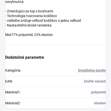
nevyhnutná.
- Zmenšujúci sa top s kosticami
- Technológia tvarovania košíčkov
- viditeľne znižuje veľkosť košíčkov o jednu veľkosť
- Nastaviteľné široké ramienka
Mat77% polyamid, 23% elastan
Dodatočné parametre
Kategória
:
Dvojdielne plavky
EAN
:
Zvoľte variant
Material1
:
polyamid
Material2
:
elastan