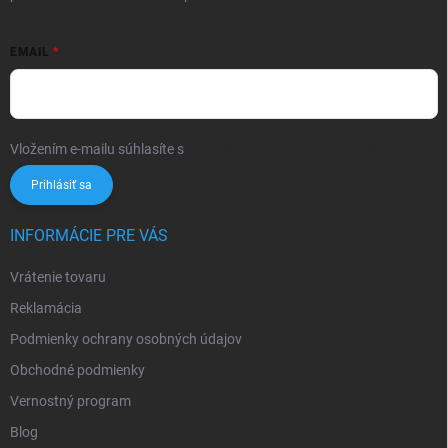
EMAIL
Vložením e-mailu súhlasíte s
podmienkami ochrany osobných údajov
Prihlásiť sa
INFORMÁCIE PRE VÁS
Vrátenie tovaru
Reklamácia
Podmienky ochrany osobných údajov
Obchodné podmienky
Vernostný program
Blog