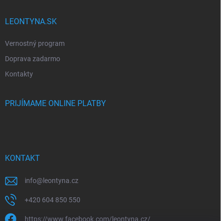
LEONTYNA.SK
Vernostný program
Doprava zadarmo
Kontakty
PRIJÍMAME ONLINE PLATBY
KONTAKT
info
@
leontyna.cz
+420 604 850 550
https://www.facebook.com/leontyna.cz/