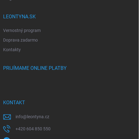
LEONTYNA.SK
Vernostný program
Doprava zadarmo
Kontakty
PRIJÍMAME ONLINE PLATBY
KONTAKT
info
@
leontyna.cz
+420 604 850 550