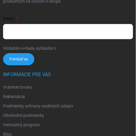
produktoch na našom e-shope.
EMAIL
Vložením e-mailu súhlasíte s
podmienkami ochrany osobných údajov
Prihlásiť sa
INFORMÁCIE PRE VÁS
Vrátenie tovaru
Reklamácia
Podmienky ochrany osobných údajov
Obchodné podmienky
Vernostný program
Blog