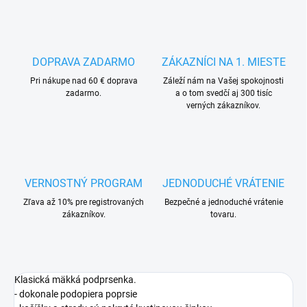
DOPRAVA ZADARMO
ZÁKAZNÍCI NA 1. MIESTE
Pri nákupe nad 60 € doprava
Záleží nám na Vašej spokojnosti
zadarmo.
a o tom svedčí aj 300 tisíc
verných zákazníkov.
VERNOSTNÝ PROGRAM
JEDNODUCHÉ VRÁTENIE
Zľava až 10% pre registrovaných
Bezpečné a jednoduché vrátenie
zákazníkov.
tovaru.
Klasická mäkká podprsenka.
- dokonale podopiera poprsie