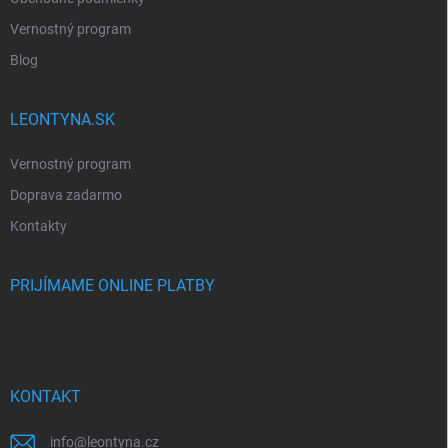
Vernostný program
Blog
LEONTYNA.SK
Vernostný program
Doprava zadarmo
Kontakty
PRIJÍMAME ONLINE PLATBY
KONTAKT
info
@
leontyna.cz