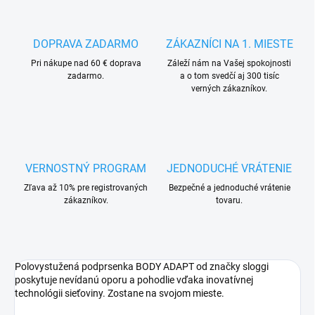
DOPRAVA ZADARMO
ZÁKAZNÍCI NA 1. MIESTE
Pri nákupe nad 60 € doprava
Záleží nám na Vašej spokojnosti
zadarmo.
a o tom svedčí aj 300 tisíc
verných zákazníkov.
VERNOSTNÝ PROGRAM
JEDNODUCHÉ VRÁTENIE
Zľava až 10% pre registrovaných
Bezpečné a jednoduché vrátenie
zákazníkov.
tovaru.
Polovystužená podprsenka BODY ADAPT od značky sloggi
poskytuje nevídanú oporu a pohodlie vďaka inovatívnej
technológii sieťoviny. Zostane na svojom mieste.