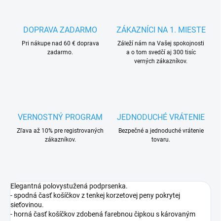
DOPRAVA ZADARMO
ZÁKAZNÍCI NA 1. MIESTE
Pri nákupe nad 60 € doprava
Záleží nám na Vašej spokojnosti
zadarmo.
a o tom svedčí aj 300 tisíc
verných zákazníkov.
VERNOSTNÝ PROGRAM
JEDNODUCHÉ VRÁTENIE
Zľava až 10% pre registrovaných
Bezpečné a jednoduché vrátenie
zákazníkov.
tovaru.
Elegantná polovystužená podprsenka.
- spodná časť košíčkov z tenkej korzetovej peny pokrytej
sieťovinou.
- horná časť košíčkov zdobená farebnou čipkou s károvaným