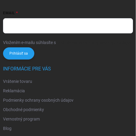
EMAIL
Vložením e-mailu súhlasíte s
podmienkami ochrany osobných údajov
Prihlásiť sa
INFORMÁCIE PRE VÁS
Vrátenie tovaru
Reklamácia
Podmienky ochrany osobných údajov
Obchodné podmienky
Vernostný program
Blog