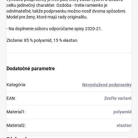
celku jedinečný charakter. Ozdoba - tretie ramienko je
odnímateľné, takže podprsenku možno nosiť dvoma spôsobmi.
Model pre ženy, ktoré majú rady originalitu.
- Na doplnenie súboru odporúčame spisy 2320-21.
Zloženie: 85 % polyamid, 15 % elastan.
Dodatočné parametre
Kategória
:
Nevystužené podprsenky
EAN
:
Zvoľte variant
Material1
:
polyamid
Material2
:
elastan