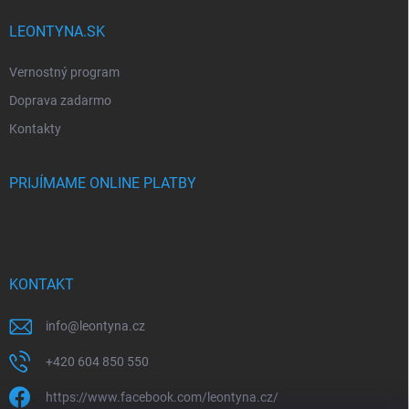
LEONTYNA.SK
Vernostný program
Doprava zadarmo
Kontakty
PRIJÍMAME ONLINE PLATBY
KONTAKT
info
@
leontyna.cz
+420 604 850 550
https://www.facebook.com/leontyna.cz/