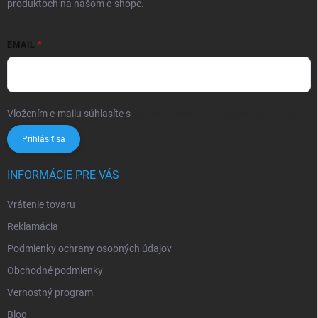
produktoch na našom e-shope.
EMAIL
Vložením e-mailu súhlasíte s
podmienkami ochrany osobných údajov
Prihlásiť sa
INFORMÁCIE PRE VÁS
Vrátenie tovaru
Reklamácia
Podmienky ochrany osobných údajov
Obchodné podmienky
Vernostný program
Blog