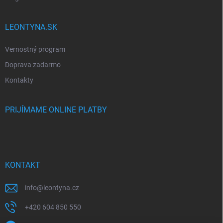
LEONTYNA.SK
Vernostný program
Doprava zadarmo
Kontakty
PRIJÍMAME ONLINE PLATBY
KONTAKT
info
@
leontyna.cz
+420 604 850 550