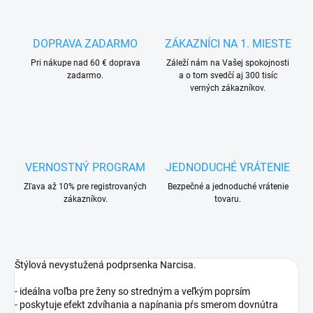
DOPRAVA ZADARMO
ZÁKAZNÍCI NA 1. MIESTE
Pri nákupe nad 60 € doprava
Záleží nám na Vašej spokojnosti
zadarmo.
a o tom svedčí aj 300 tisíc
verných zákazníkov.
VERNOSTNÝ PROGRAM
JEDNODUCHÉ VRÁTENIE
Zľava až 10% pre registrovaných
Bezpečné a jednoduché vrátenie
zákazníkov.
tovaru.
Štýlová nevystužená podprsenka Narcisa.
- ideálna voľba pre ženy so stredným a veľkým poprsím
- poskytuje efekt zdvíhania a napínania pŕs smerom dovnútra