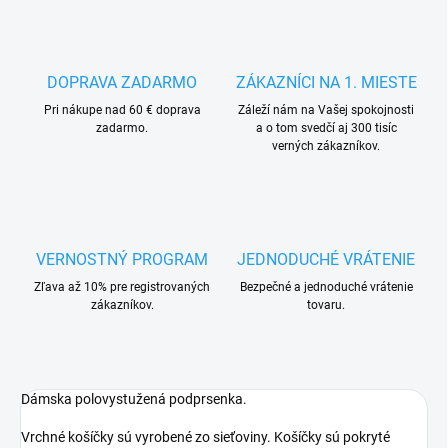
DOPRAVA ZADARMO
ZÁKAZNÍCI NA 1. MIESTE
Pri nákupe nad 60 € doprava
Záleží nám na Vašej spokojnosti
zadarmo.
a o tom svedčí aj 300 tisíc
verných zákazníkov.
VERNOSTNÝ PROGRAM
JEDNODUCHÉ VRÁTENIE
Zľava až 10% pre registrovaných
Bezpečné a jednoduché vrátenie
zákazníkov.
tovaru.
Dámska polovystužená podprsenka.
Vrchné košíčky sú vyrobené zo sieťoviny. Košíčky sú pokryté