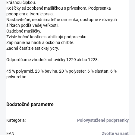
krásnou čipkou.
Košíčky sú zdobené mašličkou s príveskom. Podprsenka
podopiera a tvaruje prsia.
Nastaviteľné, neodnímateľné ramienka, dostupné v rôznych
šírkach podľa vašej veľkosti.
Ozdobné mašličky.
Zvislé bočné kostice stabilizujú podprsenku.
Zapínanie na háčik a očko na chrbte.
Zadná časť z elastickej lycry.
Odporúčame vhodné nohavičky 1229 alebo 1228.
45 % polyamid, 23 % bavlna, 20 % polyester, 6 % elastan, 6 %
polyuretán.
Dodatočné parametre
Kategória
:
Polovystužené podprsenky
EAN
:
Zvoľte variant