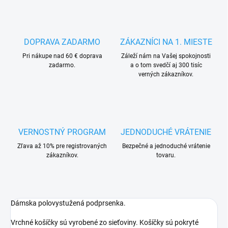
DOPRAVA ZADARMO
ZÁKAZNÍCI NA 1. MIESTE
Pri nákupe nad 60 € doprava
Záleží nám na Vašej spokojnosti
zadarmo.
a o tom svedčí aj 300 tisíc
verných zákazníkov.
VERNOSTNÝ PROGRAM
JEDNODUCHÉ VRÁTENIE
Zľava až 10% pre registrovaných
Bezpečné a jednoduché vrátenie
zákazníkov.
tovaru.
Dámska polovystužená podprsenka.
Vrchné košíčky sú vyrobené zo sieťoviny. Košíčky sú pokryté