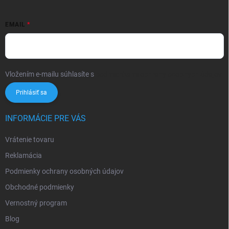
EMAIL
Vložením e-mailu súhlasíte s
podmienkami ochrany osobných údajov
Prihlásiť sa
INFORMÁCIE PRE VÁS
Vrátenie tovaru
Reklamácia
Podmienky ochrany osobných údajov
Obchodné podmienky
Vernostný program
Blog