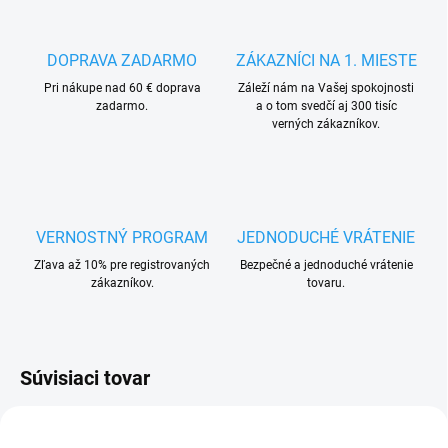
DOPRAVA ZADARMO
ZÁKAZNÍCI NA 1. MIESTE
Pri nákupe nad 60 € doprava
Záleží nám na Vašej spokojnosti
zadarmo.
a o tom svedčí aj 300 tisíc
verných zákazníkov.
VERNOSTNÝ PROGRAM
JEDNODUCHÉ VRÁTENIE
Zľava až 10% pre registrovaných
Bezpečné a jednoduché vrátenie
zákazníkov.
tovaru.
Súvisiaci tovar