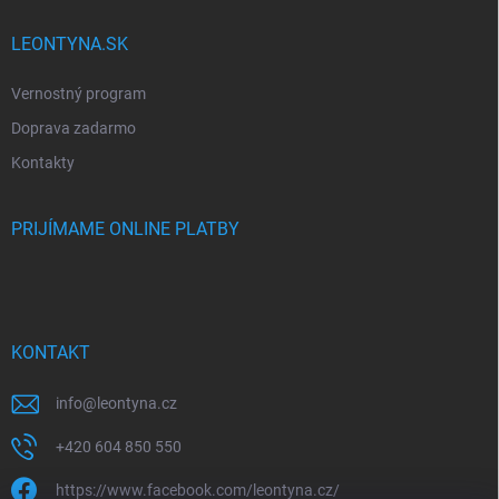
LEONTYNA.SK
Vernostný program
Doprava zadarmo
Kontakty
PRIJÍMAME ONLINE PLATBY
KONTAKT
info
@
leontyna.cz
+420 604 850 550
https://www.facebook.com/leontyna.cz/