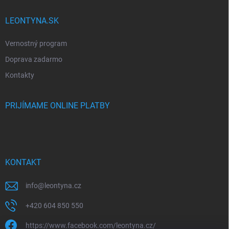
LEONTYNA.SK
Vernostný program
Doprava zadarmo
Kontakty
PRIJÍMAME ONLINE PLATBY
KONTAKT
info
@
leontyna.cz
+420 604 850 550
https://www.facebook.com/leontyna.cz/