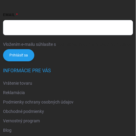
EMAIL
Vložením e-mailu súhlasíte s
podmienkami ochrany osobných údajov
Prihlásiť sa
INFORMÁCIE PRE VÁS
Vrátenie tovaru
Reklamácia
Podmienky ochrany osobných údajov
Obchodné podmienky
Vernostný program
Blog