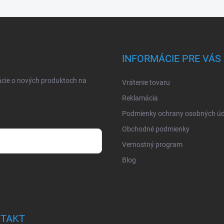
INFORMÁCIE PRE VÁS
ácie o nových produktoch na
Vrátenie tovaru
Reklamácia
Podmienky ochrany osobných úd
Obchodné podmienky
Vernostný program
Blog
osobných údajov
TAKT