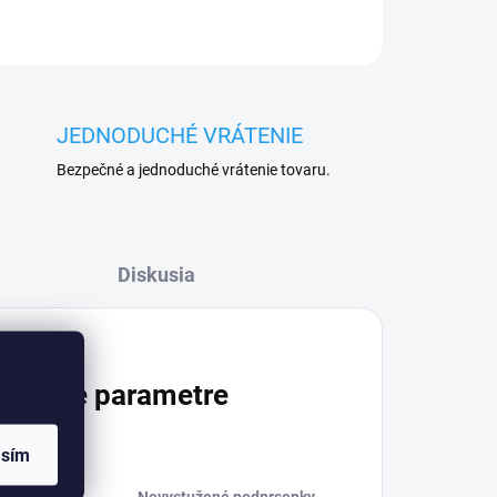
JEDNODUCHÉ VRÁTENIE
Bezpečné a jednoduché vrátenie tovaru.
Diskusia
atočné parametre
asím