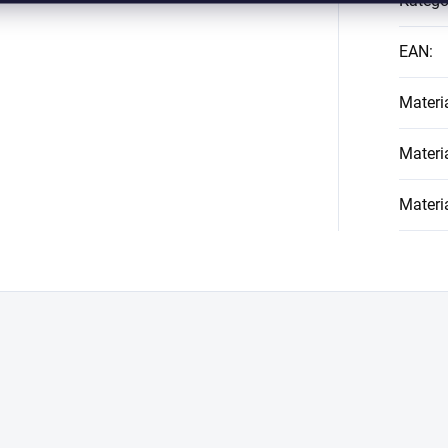
Kategó
EAN
:
Materi
Materi
Materi