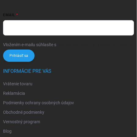
EMAIL
Vložením e-mailu súhlasíte s
podmienkami ochrany osobných údajov
Prihlásiť sa
INFORMÁCIE PRE VÁS
Vrátenie tovaru
Reklamácia
Podmienky ochrany osobných údajov
Obchodné podmienky
Vernostný program
Blog