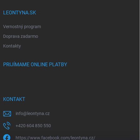
LEONTYNA.SK
Vernostný program
Doprava zadarmo
Kontakty
PRIJÍMAME ONLINE PLATBY
KONTAKT
info
@
leontyna.cz
+420 604 850 550
https://www.facebook.com/leontyna.cz/