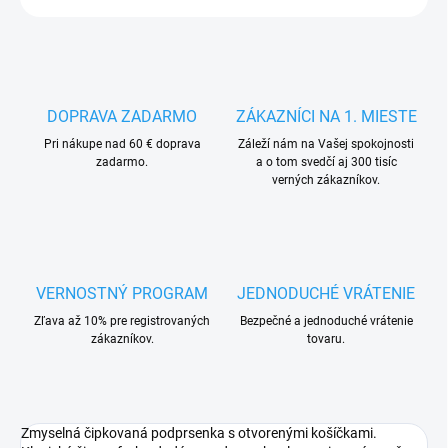
DOPRAVA ZADARMO
ZÁKAZNÍCI NA 1. MIESTE
Pri nákupe nad 60 € doprava
Záleží nám na Vašej spokojnosti
zadarmo.
a o tom svedčí aj 300 tisíc
verných zákazníkov.
VERNOSTNÝ PROGRAM
JEDNODUCHÉ VRÁTENIE
Zľava až 10% pre registrovaných
Bezpečné a jednoduché vrátenie
zákazníkov.
tovaru.
Zmyselná čipkovaná podprsenka s otvorenými košíčkami.