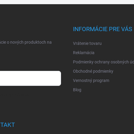
INFORMÁCIE PRE VÁS
ácie o nových produktoch na
Vrátenie tovaru
Reklamácia
Podmienky ochrany osobných úd
Obchodné podmienky
Vernostný program
Blog
osobných údajov
TAKT