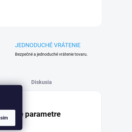
JEDNODUCHÉ VRÁTENIE
Bezpečné a jednoduché vrátenie tovaru.
Diskusia
atočné parametre
asím