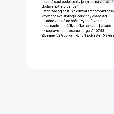
- zadná časť podprsenky je vyrobená z pružnéh
dodáva extra pružnosť
- strih zadnej časti s čiernymi saténovými pru
ktorý dodáva stylingu jedinečný charakter
- žiadne vertikálne bočné vykosťovanie
- zapínanie na háčik a očko na zadnej strane
- k súprave odporúčame tangá V-10755
Zloženie: 52% polyamid, 43% polyester, 5% ela