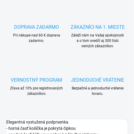
DOPRAVA ZADARMO
ZÁKAZNÍCI NA 1. MIESTE
Pri nákupe nad 60 € doprava
Záleží nám na Vašej spokojnosti
zadarmo.
a o tom svedčí aj 300 tisíc
verných zákazníkov.
VERNOSTNÝ PROGRAM
JEDNODUCHÉ VRÁTENIE
Zľava až 10% pre registrovaných
Bezpečné a jednoduché vrátenie
zákazníkov.
tovaru.
Elegantná vystužená podprsenka.
- horná časť košíčka je pokrytá čipkou