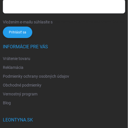
Vložením e-mailu súhlasíte s
podmienkami ochrany osobných údajov
Prihlásiť sa
INFORMÁCIE PRE VÁS
Vrátenie tovaru
Reklamácia
Podmienky ochrany osobných údajov
Obchodné podmienky
Vernostný program
Blog
LEONTYNA.SK