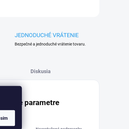
JEDNODUCHÉ VRÁTENIE
Bezpečné a jednoduché vrátenie tovaru.
Diskusia
atočné parametre
asím