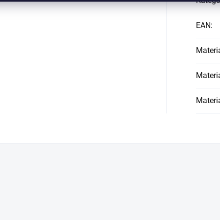
Kategó
EAN
:
Materi
Materi
Materi