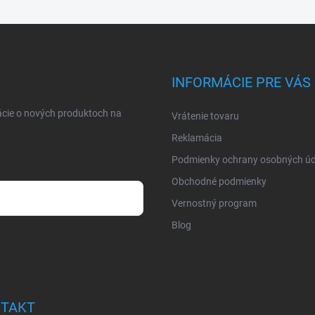
INFORMÁCIE PRE VÁS
ácie o nových produktoch na
Vrátenie tovaru
Reklamácia
Podmienky ochrany osobných úd
Obchodné podmienky
Vernostný program
Blog
osobných údajov
TAKT