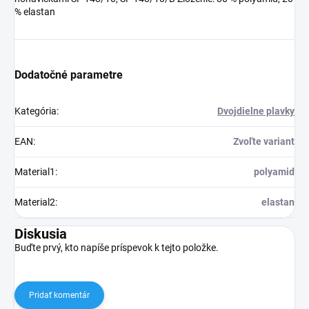
% elastan
Dodatočné parametre
Kategória
:
Dvojdielne plavky
EAN
:
Zvoľte variant
Material1
:
polyamid
Material2
:
elastan
Diskusia
Buďte prvý, kto napíše príspevok k tejto položke.
Pridať komentár