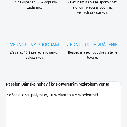
Pri nákupe nad 60 € doprava
Záleží nám na Vašej spokojnosti
zadarmo.
a o tom svedčí aj 300 tisíc
verných zákazníkov.
VERNOSTNÝ PROGRAM
JEDNODUCHÉ VRÁTENIE
Zľava až 10% pre registrovaných
Bezpečné a jednoduché vrátenie
zákazníkov.
tovaru.
Passion Dámske nohavičky s otvoreným rozkrokom Verita
Zloženie: 85 % polyester, 10 % elastan a 5 % polyamid