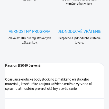
verných zákazníkov.
VERNOSTNÝ PROGRAM
JEDNODUCHÉ VRÁTENIE
Zľava až 10% pre registrovaných
Bezpečné a jednoduché vrátenie
zákazníkov.
tovaru.
Passion BS049 červená
Očarujúce erotické bodystocking z mäkkého elastického
materiálu, ktoré určite zaujmú každého muža a vytvoria tú
správnu atmosféru pre erotické hry a zvádzanie.