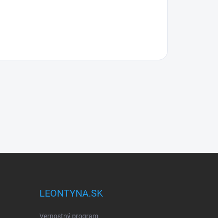
LEONTYNA.SK
Vernostný program