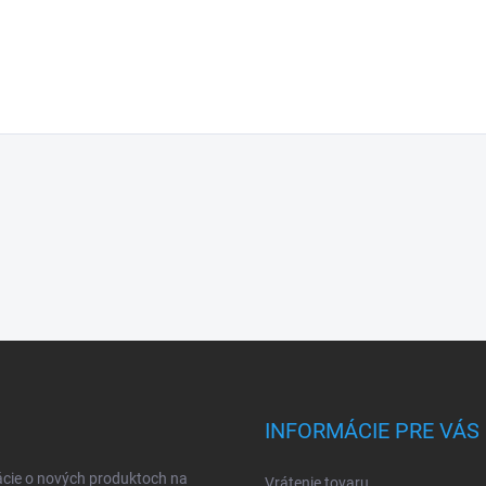
INFORMÁCIE PRE VÁS
ácie o nových produktoch na
Vrátenie tovaru